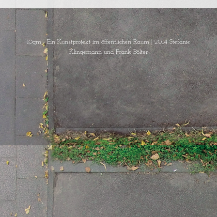
10qm - Ein Kunstprojekt im öffentlichen Raum
|
2014 Stefanie
Klingemann und Frank Bölter