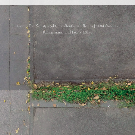
10qm - Ein Kunstprojekt im öffentlichen Raum
|
2014 Stefanie
Klingemann und Frank Bölter