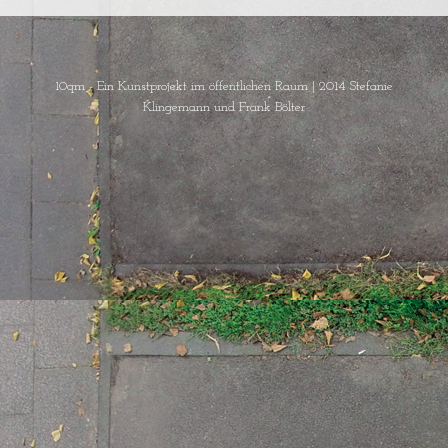
10qm - Ein Kunstprojekt im öffentlichen Raum
|
2014 Stefanie
Klingemann und Frank Bölter